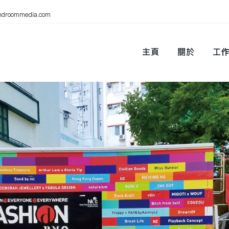
ndroommedia.com
主頁
關於
工