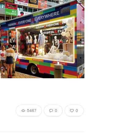
5467
0
0