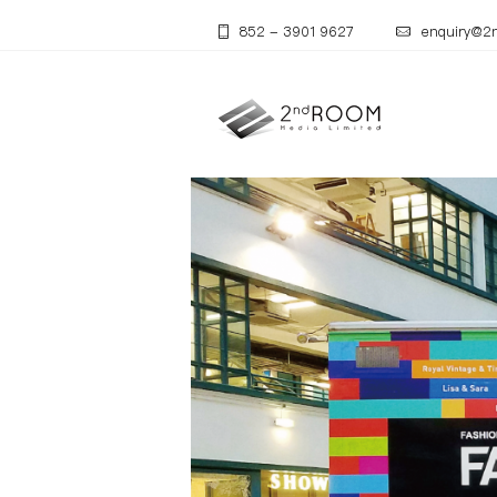
852 - 3901 9627
enquiry@2