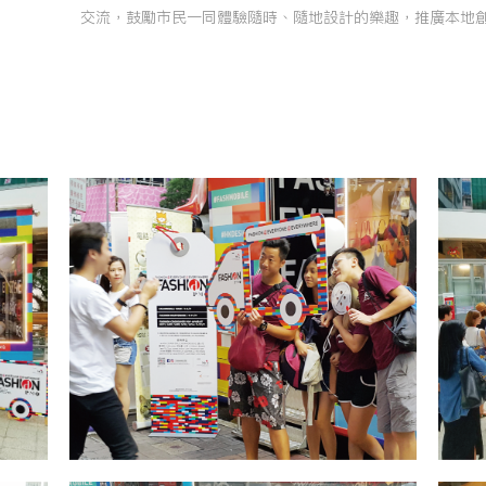
交流，鼓勵市民一同體驗隨時、隨地設計的樂趣，推廣本地