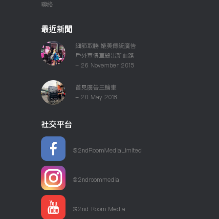
聯絡
最近新聞
細節取勝 媲美傳統廣告
戶外宣傳車殺出新血路
- 26 November 2015
首見廣告三輪車
- 20 May 2018
社交平台
@2ndRoomMediaLimited
@2ndroommedia
@2nd Room Media