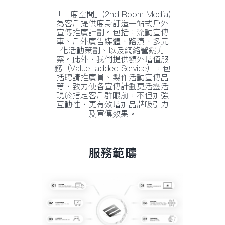
「二度空間」(2nd Room Media)
為客戶提供度身訂造一站式戶外
宣傳推廣計劃。包括：流動宣傳
車、戶外廣告媒體、路演、多元
化活動策劃、以及網絡營銷方
案。此外，我們提供額外增值服
務（Value-added Service），包
括聘請推廣員、製作活動宣傳品
等，致力使各宣傳計劃更活靈活
現於指定客戶群眼前，不但加強
互動性，更有效增加品牌吸引力
及宣傳效果。
服務範疇