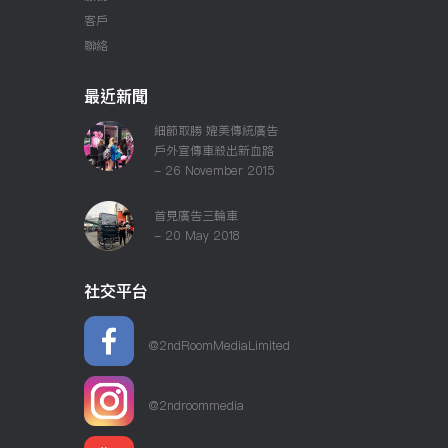
客戶
聯絡
最近新聞
細節取勝 媲美傳統廣告
戶外宣傳車殺出新血路
- 26 November 2015
首見廣告三輪車
- 20 May 2018
社交平台
@2ndRoomMediaLimited
@2ndroommedia