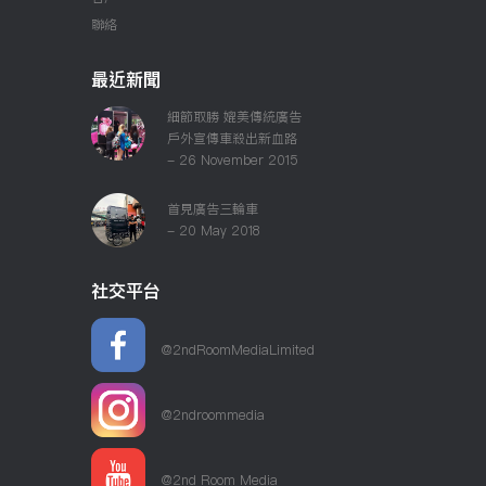
聯絡
最近新聞
細節取勝 媲美傳統廣告
戶外宣傳車殺出新血路
- 26 November 2015
首見廣告三輪車
- 20 May 2018
社交平台
@2ndRoomMediaLimited
@2ndroommedia
@2nd Room Media